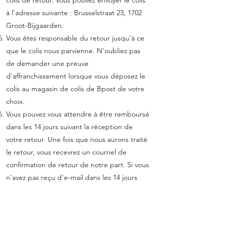
colis de retour. Vous pouvez envoyer le colis
à l'adresse suivante : Brusselstraat 23, 1702
Groot-Bijgaarden.
Vous êtes responsable du retour jusqu'à ce
que le colis nous parvienne. N'oubliez pas
de demander une preuve
d'affranchissement lorsque vous déposez le
colis au magasin de colis de Bpost de votre
choix.
Vous pouvez vous attendre à être remboursé
dans les 14 jours suivant la réception de
votre retour. Une fois que nous aurons traité
le retour, vous recevrez un courriel de
confirmation de retour de notre part. Si vous
n'avez pas reçu d'e-mail dans les 14 jours
suivant le renvoi de votre colis, veuillez nous
contacter pour obtenir une assistance
supplémentaire.